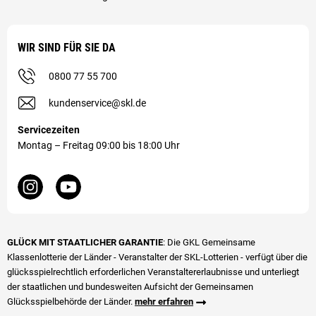
WIR SIND FÜR SIE DA
0800 77 55 700
kundenservice@skl.de
Servicezeiten
Montag – Freitag 09:00 bis 18:00 Uhr
GLÜCK MIT STAATLICHER GARANTIE
: Die GKL Gemeinsame
Klassenlotterie der Länder - Veranstalter der SKL-Lotterien - verfügt über die
glücks­spiel­rechtlich erforderlichen Veranstalter­erlaubnisse und unterliegt
der staatlichen und bundesweiten Aufsicht der Gemeinsamen
Glücksspielbehörde der Länder.
mehr erfahren