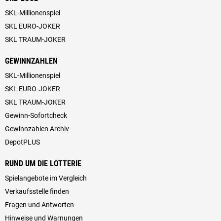
SKL-Millionenspiel
SKL EURO-JOKER
SKL TRAUM-JOKER
GEWINNZAHLEN
SKL-Millionenspiel
SKL EURO-JOKER
SKL TRAUM-JOKER
Gewinn-Sofortcheck
Gewinnzahlen Archiv
DepotPLUS
RUND UM DIE LOTTERIE
Spielangebote im Vergleich
Verkaufsstelle finden
Fragen und Antworten
Hinweise und Warnungen