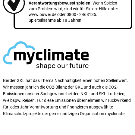
Verantwortungsbewusst spielen
. Wenn Spielen
zum Problem wird, sind wir für Sie da: Hilfe unter
www.buwei.de
oder
0800 - 2468135
.
Spielteilnahme ab 18 Jahren.
Bei der GKL hat das Thema Nachhaltigkeit einen ho­hen Stellen­wert.
Wir messen jährlich die CO2-Bilanz der GKL und auch die CO2-
Emissionen unserer Sach­ge­winne bei den NKL- und SKL-Lotterien,
wie bspw. Reisen. Für diese Emissionen übernehmen wir rück­wirkend
für jedes Jahr Verantwortung und finanzieren ausgewählte
Klimaschutzprojekte der gemeinnützigen Organisation myclimate.