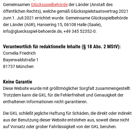
Gemeinsamen
Glücksspielbehörde
der Länder (Anstalt des
öffentlichen Rechts), welche gemäß Glücksspielstaatsvertrag 2021
zum 1. Juli 2021 errichtet wurde. Gemeinsame Glücks­spiel­behörde
der Länder (AöR), Hansering 15, 06108 Halle (Saale),
info@gluecksspiel-behoerde.de, +49 345 52352-0.
Verantwortlich für redaktionelle Inhalte (§ 18 Abs. 2 MStV):
Cornelia Friedrich
Bayerwaldstraße 1
81737 München
Keine Garantie
Diese Website wurde mit größtmöglicher Sorgfalt zusammengestellt.
Trotzdem kann die GKL für die Fehlerfreiheit und Genauigkeit der
enthaltenen Informationen nicht garantieren.
Die GKL schließt jegliche Haftung für Schäden, die direkt oder indirekt
aus der Benutzung dieser Website entstehen aus, soweit diese nicht
auf Vorsatz oder grober Fahrlässigkeit von der GKL beruhen.