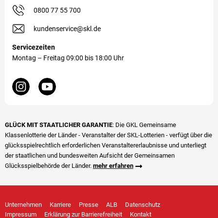
0800 77 55 700
kundenservice@skl.de
Servicezeiten
Montag – Freitag 09:00 bis 18:00 Uhr
GLÜCK MIT STAATLICHER GARANTIE
: Die GKL Gemeinsame
Klassenlotterie der Länder - Veranstalter der SKL-Lotterien - verfügt über die
glücks­spiel­rechtlich erforderlichen Veranstalter­erlaubnisse und unterliegt
der staatlichen und bundesweiten Aufsicht der Gemeinsamen
Glücksspielbehörde der Länder.
mehr erfahren
Unternehmen
Karriere
Presse
ALB
Datenschutz
Impressum
Erklärung zur Barrierefreiheit
Kontakt