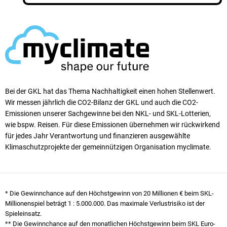
Bei der GKL hat das Thema Nachhaltigkeit einen ho­hen Stellen­wert.
Wir messen jährlich die CO2-Bilanz der GKL und auch die CO2-
Emissionen unserer Sach­ge­winne bei den NKL- und SKL-Lotterien,
wie bspw. Reisen. Für diese Emissionen übernehmen wir rück­wirkend
für jedes Jahr Verantwortung und finanzieren ausgewählte
Klimaschutzprojekte der gemeinnützigen Organisation myclimate.
* Die Gewinnchance auf den Höchstgewinn von 20 Millionen € beim SKL-
Millionenspiel beträgt
1 : 5.000.000
. Das maximale Verlustrisiko ist der
Spieleinsatz.
** Die Gewinnchance auf den monatlichen Höchstgewinn beim SKL Euro-