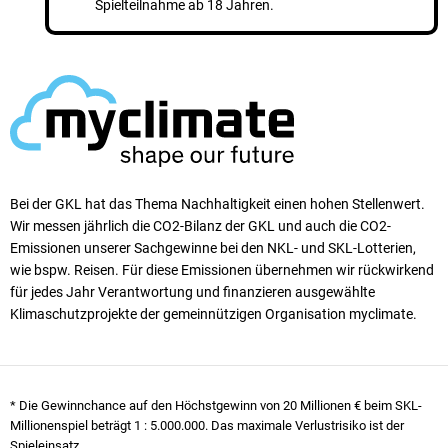
Spielteilnahme ab 18 Jahren.
Bei der GKL hat das Thema Nachhaltigkeit einen ho­hen Stellen­wert.
Wir messen jährlich die CO2-Bilanz der GKL und auch die CO2-
Emissionen unserer Sach­ge­winne bei den NKL- und SKL-Lotterien,
wie bspw. Reisen. Für diese Emissionen übernehmen wir rück­wirkend
für jedes Jahr Verantwortung und finanzieren ausgewählte
Klimaschutzprojekte der gemeinnützigen Organisation myclimate.
* Die Gewinnchance auf den Höchstgewinn von 20 Millionen € beim SKL-
Millionenspiel beträgt
1 : 5.000.000
. Das maximale Verlustrisiko ist der
Spieleinsatz.