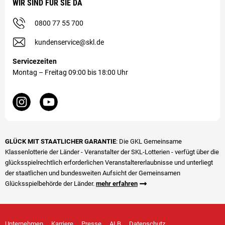
WIR SIND FÜR SIE DA
0800 77 55 700
kundenservice@skl.de
Servicezeiten
Montag – Freitag 09:00 bis 18:00 Uhr
GLÜCK MIT STAATLICHER GARANTIE
: Die GKL Gemeinsame
Klassenlotterie der Länder - Veranstalter der SKL-Lotterien - verfügt über die
glücks­spiel­rechtlich erforderlichen Veranstalter­erlaubnisse und unterliegt
der staatlichen und bundesweiten Aufsicht der Gemeinsamen
Glücksspielbehörde der Länder.
mehr erfahren
Unternehmen
Karriere
Presse
ALB
Datenschutz